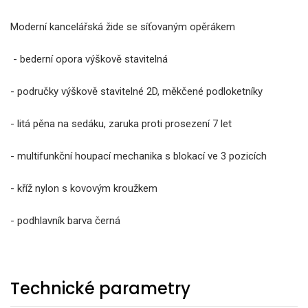
Moderní kancelářská žide se síťovaným opěrákem
- bederní opora výškově stavitelná
- područky výškově stavitelné 2D, měkčené podloketníky
- litá pěna na sedáku, zaruka proti prosezení 7 let
- multifunkční houpací mechanika s blokací ve 3 pozicích
- kříž nylon s kovovým kroužkem
- podhlavník barva černá
Technické parametry