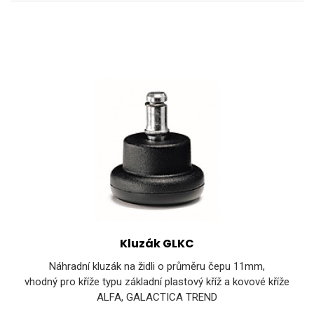
Kluzák GLKC
Náhradní kluzák na židli o průměru čepu 11mm,
vhodný pro kříže typu základní plastový kříž a kovové kříže
ALFA, GALACTICA TREND