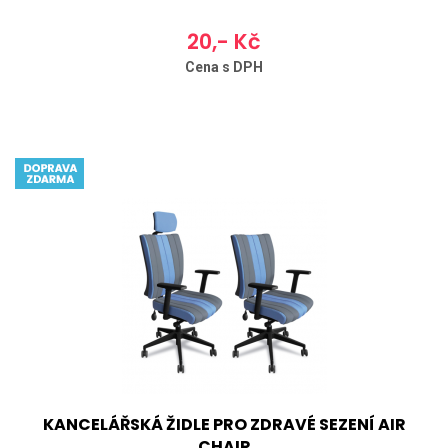
20,- Kč
Cena s DPH
KANCELÁŘSKÁ ŽIDLE PRO ZDRAVÉ SEZENÍ AIR
CHAIR