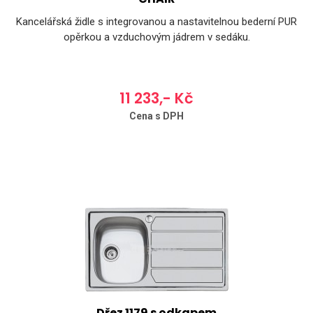
Kancelářská židle s integrovanou a nastavitelnou bederní PUR
opěrkou a vzduchovým jádrem v sedáku.
11 233,- Kč
Cena s DPH
Dřez 1179 s odkapem