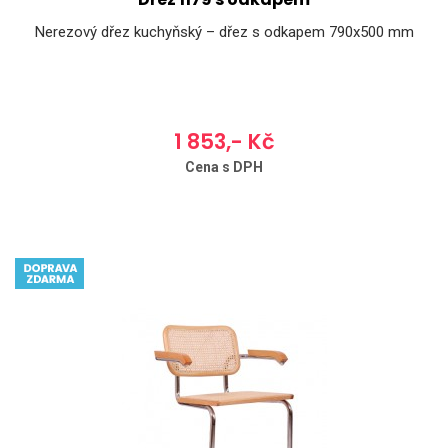
Nerezový dřez kuchyňský – dřez s odkapem 790x500 mm
1 853,- Kč
Cena s DPH