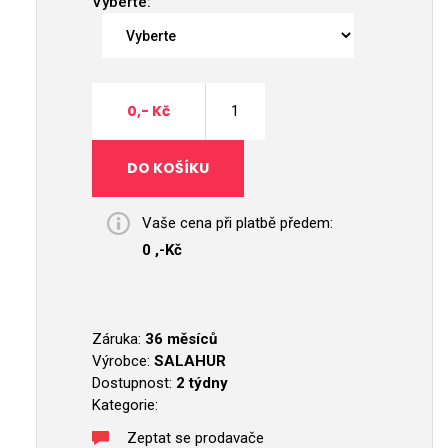
Vyberte:
0,- Kč
Vaše cena při platbě předem:
0 ,-Kč
Záruka:
36 měsíců
Výrobce:
SALAHUR
Dostupnost:
2 týdny
Kategorie:
Zeptat se prodavače